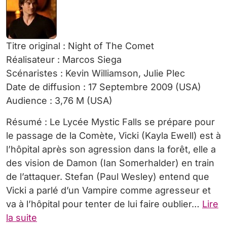
Titre original : Night of The Comet
Réalisateur : Marcos Siega
Scénaristes : Kevin Williamson, Julie Plec
Date de diffusion : 17 Septembre 2009 (USA)
Audience : 3,76 M (USA)
Résumé : Le Lycée Mystic Falls se prépare pour
le passage de la Comète, Vicki (Kayla Ewell) est à
l’hôpital après son agression dans la forêt, elle a
des vision de Damon (Ian Somerhalder) en train
de l’attaquer. Stefan (Paul Wesley) entend que
Vicki a parlé d’un Vampire comme agresseur et
va à l’hôpital pour tenter de lui faire oublier…
Lire
la suite