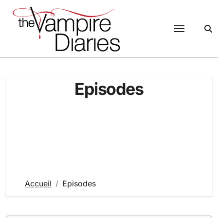
Passer
au
contenu
Episodes
Accueil
Episodes