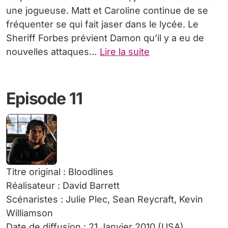
une jogueuse. Matt et Caroline continue de se
fréquenter se qui fait jaser dans le lycée. Le
Sheriff Forbes prévient Damon qu’il y a eu de
nouvelles attaques…
Lire la suite
Episode 11
Titre original : Bloodlines
Réalisateur : David Barrett
Scénaristes : Julie Plec, Sean Reycraft, Kevin
Williamson
Date de diffusion : 21 Janvier 2010 (USA)