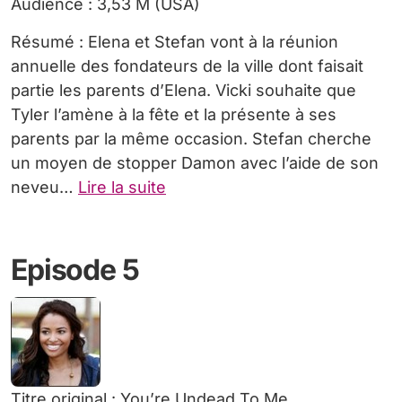
Audience : 3,53 M (USA)
Résumé : Elena et Stefan vont à la réunion
annuelle des fondateurs de la ville dont faisait
partie les parents d’Elena. Vicki souhaite que
Tyler l’amène à la fête et la présente à ses
parents par la même occasion. Stefan cherche
un moyen de stopper Damon avec l’aide de son
neveu…
Lire la suite
Episode 5
Titre original : You’re Undead To Me