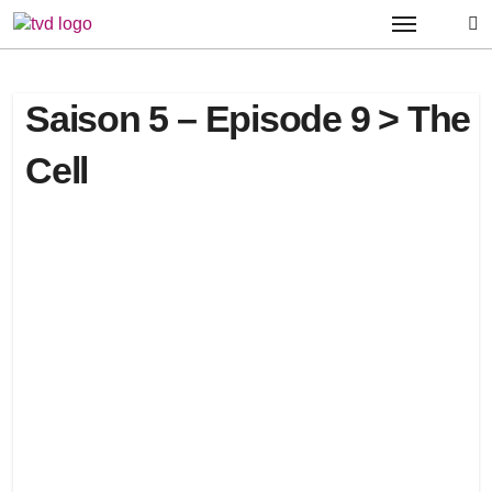
Passer
au
contenu
Saison 5 – Episode 9 > The
Cell