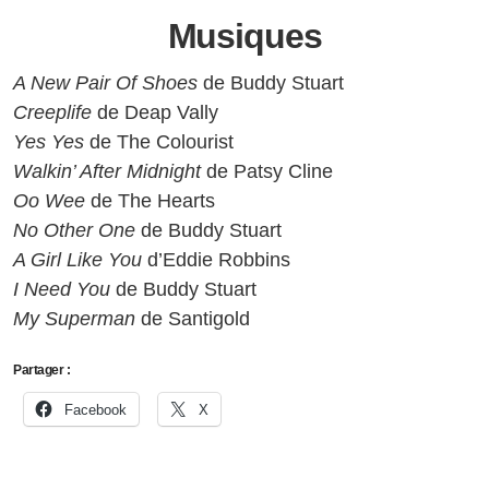
Musiques
A New Pair Of Shoes
de Buddy Stuart
Creeplife
de Deap Vally
Yes Yes
de The Colourist
Walkin’ After Midnight
de Patsy Cline
Oo Wee
de The Hearts
No Other One
de Buddy Stuart
A Girl Like You
d’Eddie Robbins
I Need You
de Buddy Stuart
My Superman
de Santigold
Partager :
Facebook
X