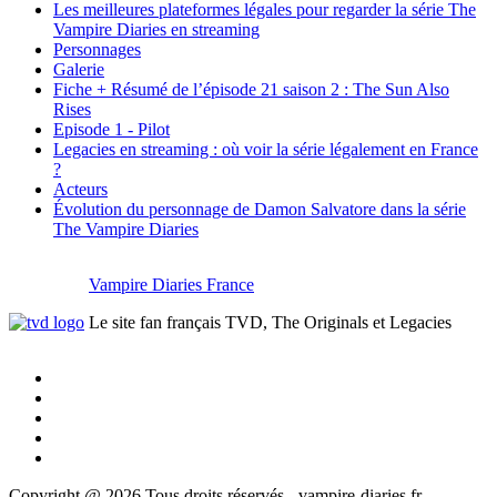
Les meilleures plateformes légales pour regarder la série The
Vampire Diaries en streaming
Personnages
Galerie
Fiche + Résumé de l’épisode 21 saison 2 : The Sun Also
Rises
Episode 1 - Pilot
Legacies en streaming : où voir la série légalement en France
?
Acteurs
Évolution du personnage de Damon Salvatore dans la série
The Vampire Diaries
Vampire Diaries France
Le site fan français TVD, The Originals et Legacies
Copyright @ 2026 Tous droits réservés - vampire-diaries.fr -