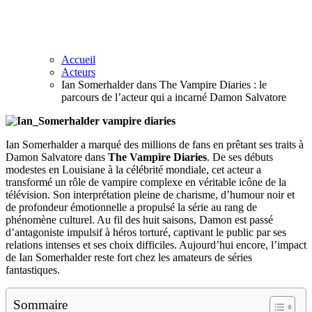
Accueil
Acteurs
Ian Somerhalder dans The Vampire Diaries : le
parcours de l’acteur qui a incarné Damon Salvatore
Ian Somerhalder a marqué des millions de fans en prêtant ses traits à
Damon Salvatore dans
The Vampire Diaries
. De ses débuts
modestes en Louisiane à la célébrité mondiale, cet acteur a
transformé un rôle de vampire complexe en véritable icône de la
télévision. Son interprétation pleine de charisme, d’humour noir et
de profondeur émotionnelle a propulsé la série au rang de
phénomène culturel. Au fil des huit saisons, Damon est passé
d’antagoniste impulsif à héros torturé, captivant le public par ses
relations intenses et ses choix difficiles. Aujourd’hui encore, l’impact
de Ian Somerhalder reste fort chez les amateurs de séries
fantastiques.
Sommaire