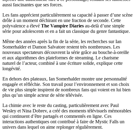
aussi fascinantes que ses forces.
Les fans apprécient particulièrement sa capacité à passer d’une scène
drôle à un moment déchirant en une fraction de seconde. Cette
polyvalence a élevé
The Vampire Diaries
au-delà d’une simple
série pour adolescents et en a fait un classique du genre fantastique.
Même des années après la fin de la série, les recherches sur Ian
Somerhalder et Damon Salvatore restent très nombreuses. Les
nouveaux spectateurs découvrent la série grâce au bouche-à-oreille
et aux algorithmes des plateformes de streaming. Le charisme
naturel de l’acteur, combiné à une écriture solide, explique cette
longévité.
En dehors des plateaux, Ian Somerhalder montre une personnalité
engagée et réfléchie. Son travail pour l’environnement et son choix
de vie plus simple inspirent de nombreux fans qui voient en lui bien
plus qu’un simple acteur de série télévisée.
La chimie avec le reste du casting, particulièrement avec Paul
Wesley et Nina Dobrev, a créé des moments télévisuels mémorables
qui continuent d’être partagés et commentés en ligne. Ces
interactions authentiques ont contribué à faire de Mystic Falls un
univers dans lequel on aime replonger régulièrement.