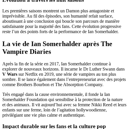
Les premières saisons montrent un Damon plus antagoniste et
imprévisible. Au fil des épisodes, son humanité refait surface,
aboutissant à une conclusion qui boucle son parcours de manière
satisfaisante pour la majorité des fans. Cette évolution progressive
reste l’un des points forts de la performance de Ian Somerhalder.
La vie de Ian Somerhalder après The
Vampire Diaries
Après la fin de la série en 2017, Ian Somerhalder continue à
explorer de nouveaux horizons. Il incarne le Dr Luther Swann dans
V Wars
sur Netflix en 2019, une série de vampires au ton plus
sombre. Il se lance également dans l’entrepreneuriat avec des projets
comme Brothers Bourbon et The Absorption Company.
Très engagé dans la cause environnementale, il fonde la Ian
Somerhalder Foundation qui sensibilise à la protection de la nature
et des animaux. Il vit aujourd’hui avec sa femme Nikki Reed et leurs
enfants sur une ferme, loin de l’agitation hollywoodienne,
privilégiant une vie plus calme et authentique.
Impact durable sur les fans et la culture pop