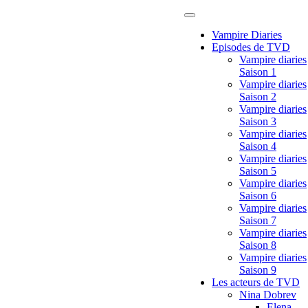
Passer
au
Vampire Diaries
contenu
Episodes de TVD
Vampire diaries
Saison 1
Vampire diaries
Saison 2
Vampire diaries
Saison 3
Vampire diaries
Saison 4
Vampire diaries
Saison 5
Vampire diaries
Saison 6
Vampire diaries
Saison 7
Vampire diaries
Saison 8
Vampire diaries
Saison 9
Les acteurs de TVD
Nina Dobrev
Elena