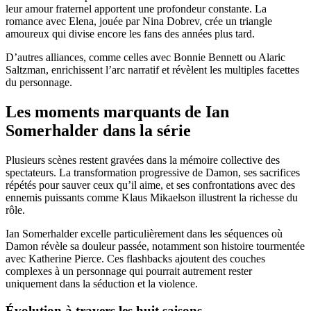
leur amour fraternel apportent une profondeur constante. La
romance avec Elena, jouée par Nina Dobrev, crée un triangle
amoureux qui divise encore les fans des années plus tard.
D’autres alliances, comme celles avec Bonnie Bennett ou Alaric
Saltzman, enrichissent l’arc narratif et révèlent les multiples facettes
du personnage.
Les moments marquants de Ian
Somerhalder dans la série
Plusieurs scènes restent gravées dans la mémoire collective des
spectateurs. La transformation progressive de Damon, ses sacrifices
répétés pour sauver ceux qu’il aime, et ses confrontations avec des
ennemis puissants comme Klaus Mikaelson illustrent la richesse du
rôle.
Ian Somerhalder excelle particulièrement dans les séquences où
Damon révèle sa douleur passée, notamment son histoire tourmentée
avec Katherine Pierce. Ces flashbacks ajoutent des couches
complexes à un personnage qui pourrait autrement rester
uniquement dans la séduction et la violence.
Évolution à travers les huit saisons