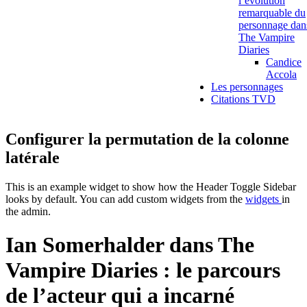
l’évolution
remarquable du
personnage dan
The Vampire
Diaries
Candice
Accola
Les personnages
Citations TVD
Configurer la permutation de la colonne
latérale
This is an example widget to show how the Header Toggle Sidebar
looks by default. You can add custom widgets from the
widgets
in
the admin.
Ian Somerhalder dans The
Vampire Diaries : le parcours
de l’acteur qui a incarné