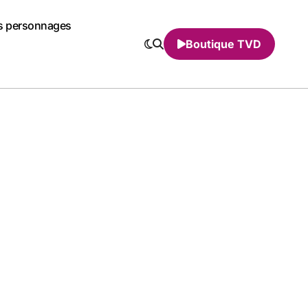
s personnages
Boutique TVD