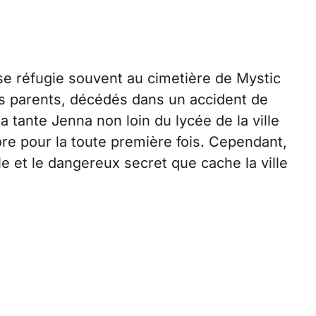
 se réfugie souvent au cimetière de Mystic
ses parents, décédés dans un accident de
a tante Jenna non loin du lycée de la ville
ore pour la toute première fois. Cependant,
le et le dangereux secret que cache la ville