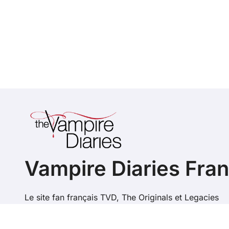
Vampire Diaries Fra
Le site fan français TVD, The Originals et Legacies