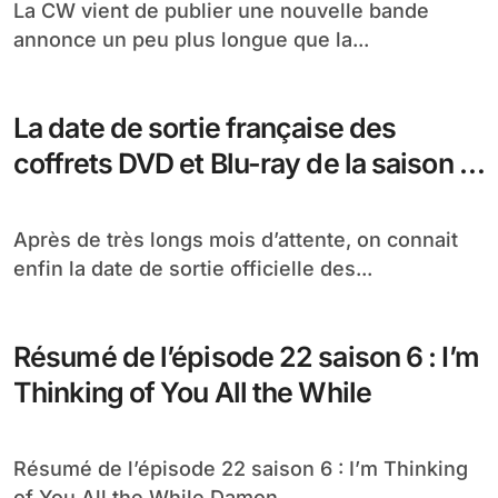
La CW vient de publier une nouvelle bande
annonce un peu plus longue que la...
La date de sortie française des
coffrets DVD et Blu-ray de la saison 6
de TVD
Après de très longs mois d’attente, on connait
enfin la date de sortie officielle des...
Résumé de l’épisode 22 saison 6 : I’m
Thinking of You All the While
Résumé de l’épisode 22 saison 6 : I’m Thinking
of You All the While Damon...