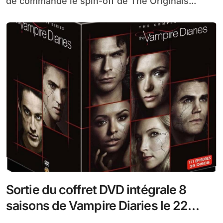
de commandé le spin-off de The Originals...
Sortie du coffret DVD intégrale 8
saisons de Vampire Diaries le 22
novembre