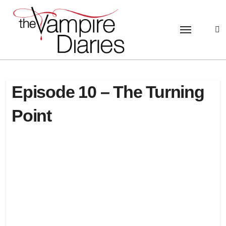
Passer
au
contenu
Episode 10 – The Turning
Point