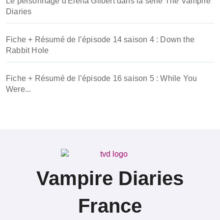
Le personnage d'Elena Gilbert dans la série The Vampire
Diaries
Fiche + Résumé de l’épisode 14 saison 4 : Down the
Rabbit Hole
Fiche + Résumé de l’épisode 16 saison 5 : While You
Were...
Vampire Diaries
France