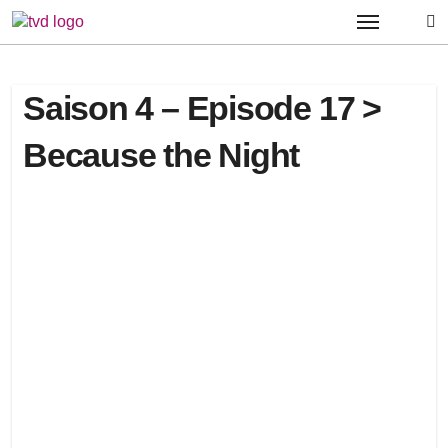
Passer
au
contenu
Saison 4 – Episode 17 >
Because the Night