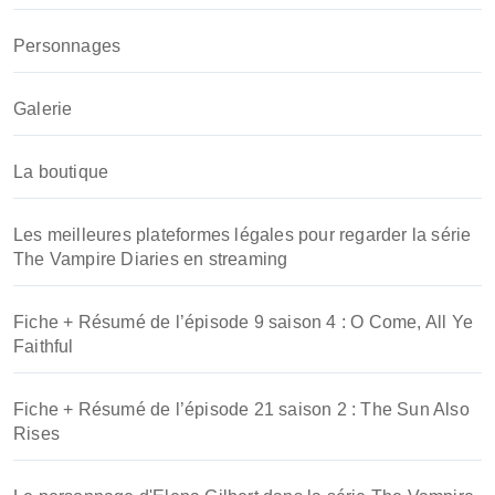
r
Personnages
:
Galerie
La boutique
Les meilleures plateformes légales pour regarder la série
The Vampire Diaries en streaming
Fiche + Résumé de l’épisode 9 saison 4 : O Come, All Ye
Faithful
Fiche + Résumé de l’épisode 21 saison 2 : The Sun Also
Rises