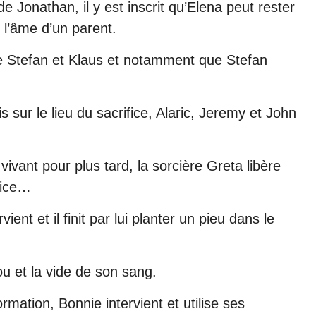
e Jonathan, il y est inscrit qu’Elena peut rester
 l’âme d’un parent.
re Stefan et Klaus et notamment que Stefan
sur le lieu du sacrifice, Alaric, Jeremy et John
vivant pour plus tard, la sorcière Greta libère
fice…
ent et il finit par lui planter un pieu dans le
ou et la vide de son sang.
mation, Bonnie intervient et utilise ses