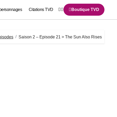
personnages
Citations TVD
Boutique TVD
pisodes
Saison 2 – Episode 21 > The Sun Also Rises