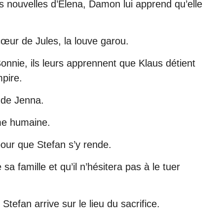
s nouvelles d’Elena, Damon lui apprend qu’elle
cœur de Jules, la louve garou.
Bonnie, ils leurs apprennent que Klaus détient
mpire.
e de Jenna.
rme humaine.
pour que Stefan s’y rende.
a famille et qu’il n’hésitera pas à le tuer
Stefan arrive sur le lieu du sacrifice.