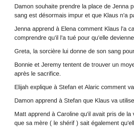
Damon souhaite prendre la place de Jenna pou
sang est désormais impur et que Klaus n’a pa
Jenna apprend à Elena comment Klaus l’a captu
comprendre qu’il l’a tué pour qu’elle devienn
Greta, la sorcière lui donne de son sang pou
Bonnie et Jeremy tentent de trouver un moy
après le sacrifice.
Elijah explique à Stefan et Alaric comment va 
Damon apprend à Stefan que Klaus va utiliser
Matt apprend à Caroline qu’il avait pris de la 
que sa mère ( le shérif ) sait également qu’el