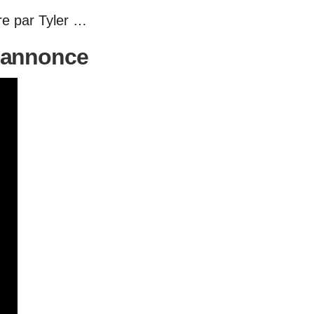
re par Tyler …
 annonce