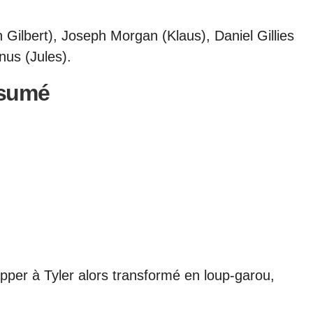
 Gilbert), Joseph Morgan (Klaus), Daniel Gillies
nus (Jules).
sumé
apper à Tyler alors transformé en loup-garou,