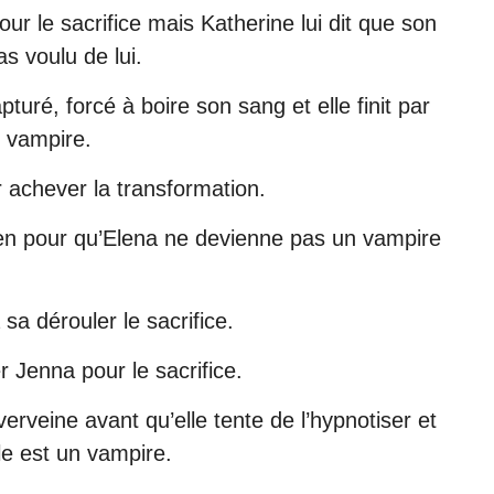
r le sacrifice mais Katherine lui dit que son
s voulu de lui.
ré, forcé à boire son sang et elle finit par
e vampire.
r achever la transformation.
en pour qu’Elena ne devienne pas un vampire
sa dérouler le sacrifice.
 Jenna pour le sacrifice.
verveine avant qu’elle tente de l’hypnotiser et
le est un vampire.