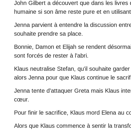
John Gilbert a découvert que dans les livres d
humaine si son âme reste pure et en utilisant
Jenna parvient à entendre la discussion ent
souhaite prendre sa place.
Bonnie, Damon et Elijah se rendent désormais 
sont forcés de rester à l’abri.
Klaus neutralise Stefan, qu’il souhaite garder 
alors Jenna pour que Klaus continue le sacri
Jenna tente d’attaquer Greta mais Klaus intervi
cœur.
Pour finir le sacrifice, Klaus mord Elena au c
Alors que Klaus commence à sentir la transfor