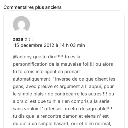
Navigation
Commentaires plus anciens
des
commentaires
zaza
dit :
15 décembre 2012 à 14 h 03 min
@antony que te dire!!!!! tu es la
personnification de la mauvaise foi!!!! ou alors
tu te crois intelligent en pronant
automatiquement l’ inverse de ce que disent les
gens, avec preuve et argument a l’ appui, pour
le simple plaisir de contrecarre les autres!!!! ou
alors c’ est que tu n’ a rien compris a la serie,
sans vouloir t’ offenser ou etre desagreable!!!!
tu dis que la rencontre damon et elena n’ est
du qu’ a un simple hasard, oui et bien normal,