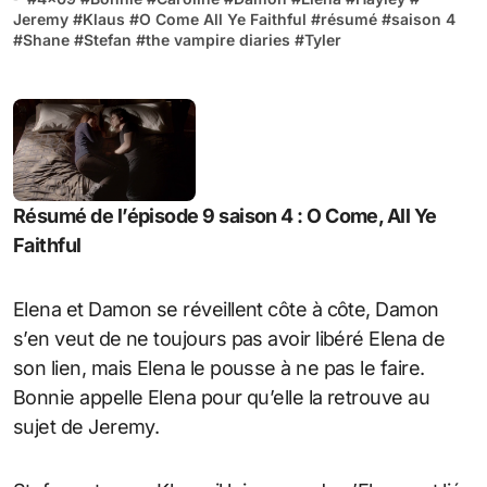
Jeremy
#
Klaus
#
O Come All Ye Faithful
#
résumé
#
saison 4
#
Shane
#
Stefan
#
the vampire diaries
#
Tyler
Résumé de l’épisode 9 saison 4 : O Come, All Ye
Faithful
Elena et Damon se réveillent côte à côte, Damon
s’en veut de ne toujours pas avoir libéré Elena de
son lien, mais Elena le pousse à ne pas le faire.
Bonnie appelle Elena pour qu’elle la retrouve au
sujet de Jeremy.