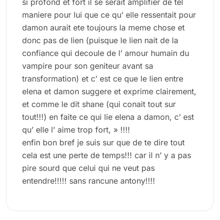
si profond et fort il se serait amplifier de tel
maniere pour lui que ce qu’ elle ressentait pour
damon aurait ete toujours la meme chose et
donc pas de lien (puisque le lien nait de la
confiance qui decoule de l’ amour humain du
vampire pour son geniteur avant sa
transformation) et c’ est ce que le lien entre
elena et damon suggere et exprime clairement,
et comme le dit shane (qui conait tout sur
tout!!!) en faite ce qui lie elena a damon, c’ est
qu’ elle l’ aime trop fort, » !!!!
enfin bon bref je suis sur que de te dire tout
cela est une perte de temps!!! car il n’ y a pas
pire sourd que celui qui ne veut pas
entendre!!!!! sans rancune antony!!!!