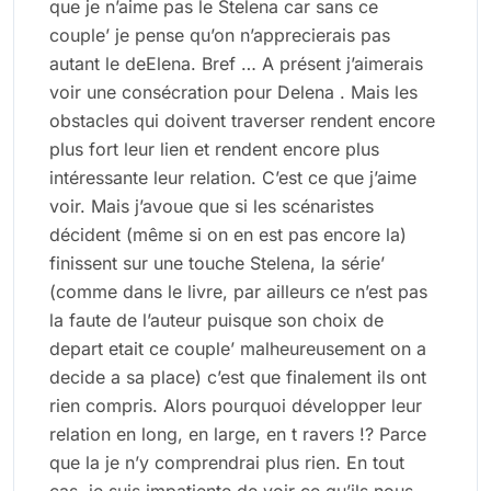
que je n’aime pas le Stelena car sans ce
couple’ je pense qu’on n’apprecierais pas
autant le deElena. Bref … A présent j’aimerais
voir une consécration pour Delena . Mais les
obstacles qui doivent traverser rendent encore
plus fort leur lien et rendent encore plus
intéressante leur relation. C’est ce que j’aime
voir. Mais j’avoue que si les scénaristes
décident (même si on en est pas encore la)
finissent sur une touche Stelena, la série’
(comme dans le livre, par ailleurs ce n’est pas
la faute de l’auteur puisque son choix de
depart etait ce couple’ malheureusement on a
decide a sa place) c’est que finalement ils ont
rien compris. Alors pourquoi développer leur
relation en long, en large, en t ravers !? Parce
que la je n’y comprendrai plus rien. En tout
cas, je suis impatiente de voir ce qu’ils nous