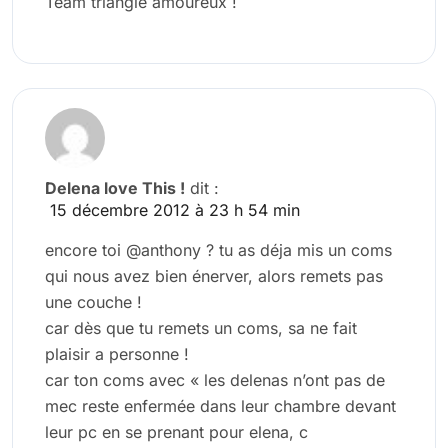
Team triangle amoureux !
Delena love This !
dit :
15 décembre 2012 à 23 h 54 min
encore toi @anthony ? tu as déja mis un coms
qui nous avez bien énerver, alors remets pas
une couche !
car dès que tu remets un coms, sa ne fait
plaisir a personne !
car ton coms avec « les delenas n’ont pas de
mec reste enfermée dans leur chambre devant
leur pc en se prenant pour elena, c