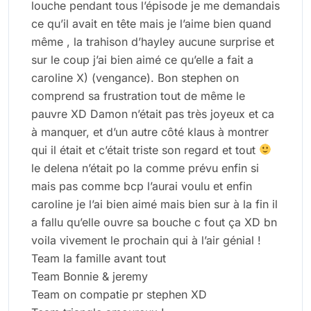
louche pendant tous l’épisode je me demandais
ce qu’il avait en tête mais je l’aime bien quand
même , la trahison d’hayley aucune surprise et
sur le coup j’ai bien aimé ce qu’elle a fait a
caroline X) (vengance). Bon stephen on
comprend sa frustration tout de même le
pauvre XD Damon n’était pas très joyeux et ca
à manquer, et d’un autre côté klaus à montrer
qui il était et c’était triste son regard et tout
le delena n’était po la comme prévu enfin si
mais pas comme bcp l’aurai voulu et enfin
caroline je l’ai bien aimé mais bien sur à la fin il
a fallu qu’elle ouvre sa bouche c fout ça XD bn
voila vivement le prochain qui à l’air génial !
Team la famille avant tout
Team Bonnie & jeremy
Team on compatie pr stephen XD