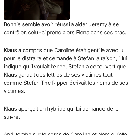
Bonnie semble avoir réussi à aider Jeremy à se
contrôler, celui-ci prend alors Elena dans ses bras.
Klaus a compris que Caroline était gentille avec lui
pour le distraire et demande à Stefan la raison, il lui
indique qu’il voulait l’épée. Stefan a découvert que
Klaus gardait des lettres de ses victimes tout
comme Stefan The Ripper écrivait les noms de ses
victimes.
Klaus aperçoit un hybride qui lui demande de le
suivre.
April tombe sur le corps de Caroline et alors qu’elle