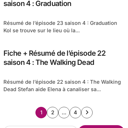
saison 4 : Graduation
Résumé de l’épisode 23 saison 4 : Graduation
Kol se trouve sur le lieu où la...
Fiche + Résumé de l’épisode 22
saison 4 : The Walking Dead
Résumé de l’épisode 22 saison 4 : The Walking
Dead Stefan aide Elena à canaliser sa...
Pagination
1
2
…
4
des