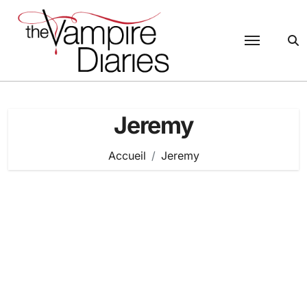
Passer
au
contenu
Jeremy
Accueil
Jeremy