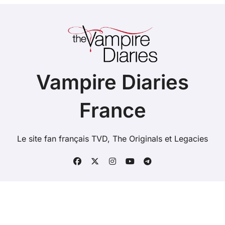
Vampire Diaries
France
Le site fan français TVD, The Originals et Legacies
Copyright @ 2026 Tous droits réservés - vampire-
diaries.fr -
Mentions Légales
-
Contacts