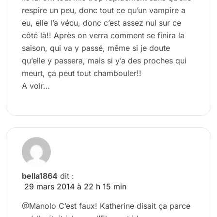
respire un peu, donc tout ce qu’un vampire a
eu, elle l’a vécu, donc c’est assez nul sur ce
côté là!! Après on verra comment se finira la
saison, qui va y passé, même si je doute
qu’elle y passera, mais si y’a des proches qui
meurt, ça peut tout chambouler!!
A voir…
bella1864
dit :
29 mars 2014 à 22 h 15 min
@Manolo C’est faux! Katherine disait ça parce