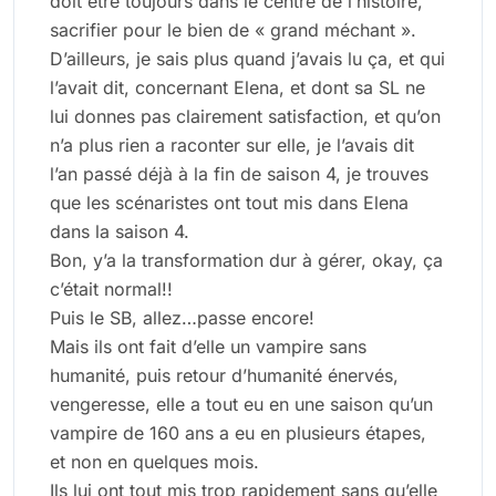
doit être toujours dans le centre de l’histoire,
sacrifier pour le bien de « grand méchant ».
D’ailleurs, je sais plus quand j’avais lu ça, et qui
l’avait dit, concernant Elena, et dont sa SL ne
lui donnes pas clairement satisfaction, et qu’on
n’a plus rien a raconter sur elle, je l’avais dit
l’an passé déjà à la fin de saison 4, je trouves
que les scénaristes ont tout mis dans Elena
dans la saison 4.
Bon, y’a la transformation dur à gérer, okay, ça
c’était normal!!
Puis le SB, allez…passe encore!
Mais ils ont fait d’elle un vampire sans
humanité, puis retour d’humanité énervés,
vengeresse, elle a tout eu en une saison qu’un
vampire de 160 ans a eu en plusieurs étapes,
et non en quelques mois.
Ils lui ont tout mis trop rapidement sans qu’elle