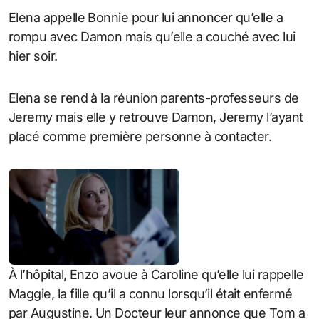
Elena appelle Bonnie pour lui annoncer qu’elle a
rompu avec Damon mais qu’elle a couché avec lui
hier soir.
Elena se rend à la réunion parents-professeurs de
Jeremy mais elle y retrouve Damon, Jeremy l’ayant
placé comme première personne à contacter.
À l’hôpital, Enzo avoue à Caroline qu’elle lui rappelle
Maggie, la fille qu’il a connu lorsqu’il était enfermé
par Augustine. Un Docteur leur annonce que Tom a