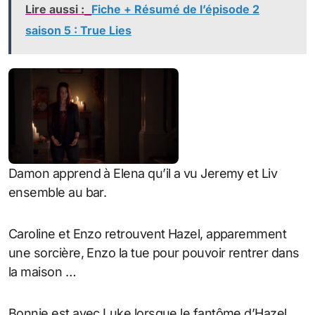
Lire aussi :
Fiche + Résumé de l’épisode 2
saison 5 : True Lies
Damon apprend à Elena qu’il a vu Jeremy et Liv
ensemble au bar.
Caroline et Enzo retrouvent Hazel, apparemment
une sorcière, Enzo la tue pour pouvoir rentrer dans
la maison …
Bonnie est avec Luke lorsque le fantôme d’Hazel