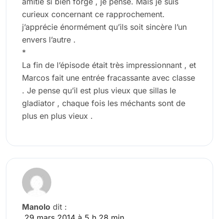
amitié si bien forgé , je pense. Mais je suis
curieux concernant ce rapprochement.
j’apprécie énormément qu’ils soit sincère l’un
envers l’autre .
*
La fin de l’épisode était très impressionnant , et
Marcos fait une entrée fracassante avec classe
. Je pense qu’il est plus vieux que sillas le
gladiator , chaque fois les méchants sont de
plus en plus vieux .
Manolo
dit :
29 mars 2014 à 5 h 28 min