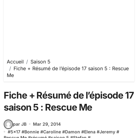
Accueil
Saison 5
Fiche + Résumé de l’épisode 17 saison 5 : Rescue
Me
Fiche + Résumé de l’épisode 17
saison 5 : Rescue Me
par JB
Mar 29, 2014
#
5x17
#
Bonnie
#
Caroline
#
Damon
#
Elena
#
Jeremy
#
Rescue Me
#
résumé
#
saison 5
#
Stefan
#