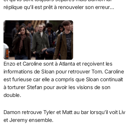
réplique qu’il est prêt à renouveler son erreur…
Enzo et Caroline sont à Atlanta et reçoivent les
informations de Sloan pour retrouver Tom. Caroline
est furieuse car elle a compris que Sloan continuait
à torturer Stefan pour avoir les visions de son
double.
Damon retrouve Tyler et Matt au bar lorsqu’il voit Liv
et Jeremy ensemble.