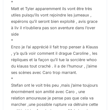
*
Matt et Tyler apparemment ils vont être très
utiles puisqu’ils vont rejoindre les jumeaux ,
espérons qu’il seront bien exploité , avis grace
à liv il n’oubliera pas son aventure dans l’over
side
*
Enzo je l’ai apprécié il fait trop penser à Klauss
, y’a qu’à voir comment il drague Caroline , les
répliques et la façon qu’il tue la sorcière whoo
du klauss tout craché . il a de l’humour , j’aime
ses scènes avec Caro trop marrant.
*
Stefan ont le voit très peu ,mais j’aime toujours
énormément son amitié avec Caro , une
relation amoureuse je pense pas que cela va
marcher ,une possible rupture va détruire cette