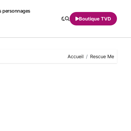
s personnages
Boutique TVD
Accueil
Rescue Me