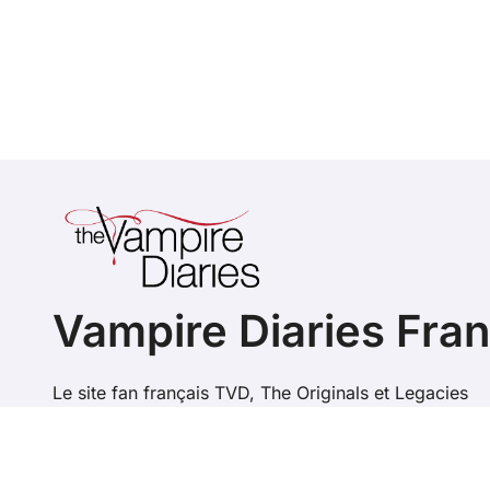
Vampire Diaries Fra
Le site fan français TVD, The Originals et Legacies