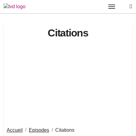
Passer
au
contenu
Citations
Accueil
Episodes
Citations