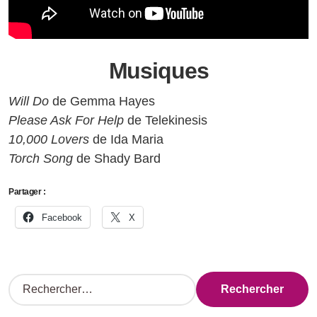
Musiques
Will Do
de Gemma Hayes
Please Ask For Help
de Telekinesis
10,000 Lovers
de Ida Maria
Torch Song
de Shady Bard
Partager :
Facebook
X
R
e
c