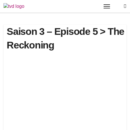
Passer
au
contenu
Saison 3 – Episode 5 > The
Reckoning