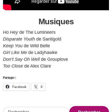
Musiques
Ho Hey
de The Lumineers
Disparate Youth
de Santigold
Keep You
de Wild Belle
Girl Like Me
de Ladyhawke
Don’t Say Oh Well
de Grouplove
Too Close
de Alex Clare
Partager :
Facebook
X
R