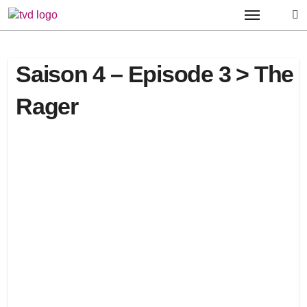
Passer
au
contenu
Saison 4 – Episode 3 > The
Rager