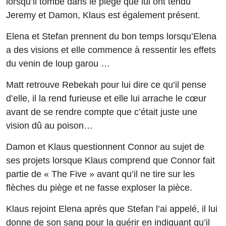
lorsqu’il tombe dans le piège que lui ont tendu
Jeremy et Damon, Klaus est également présent.
Elena et Stefan prennent du bon temps lorsqu’Elena
a des visions et elle commence à ressentir les effets
du venin de loup garou …
Matt retrouve Rebekah pour lui dire ce qu’il pense
d’elle, il la rend furieuse et elle lui arrache le cœur
avant de se rendre compte que c’était juste une
vision dû au poison…
Damon et Klaus questionnent Connor au sujet de
ses projets lorsque Klaus comprend que Connor fait
partie de « The Five » avant qu’il ne tire sur les
flèches du piège et ne fasse exploser la pièce.
Klaus rejoint Elena après que Stefan l’ai appelé, il lui
donne de son sang pour la guérir en indiquant qu’il