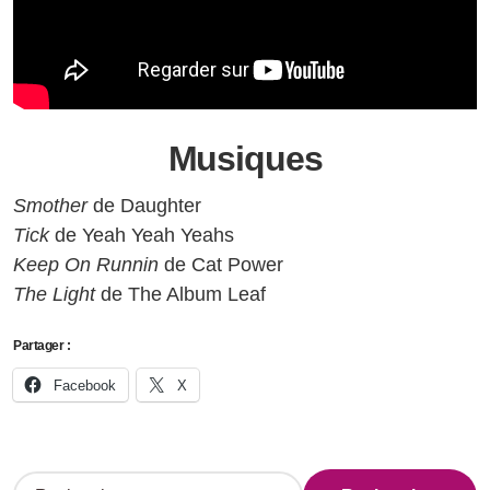
Musiques
Smother
de Daughter
Tick
de Yeah Yeah Yeahs
Keep On Runnin
de Cat Power
The Light
de The Album Leaf
Partager :
Facebook
X
R