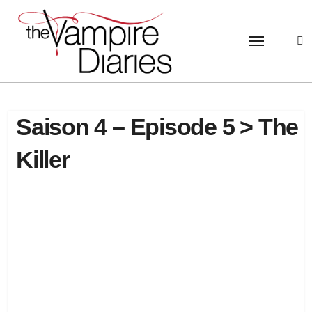
Passer
au
contenu
Saison 4 – Episode 5 > The
Killer