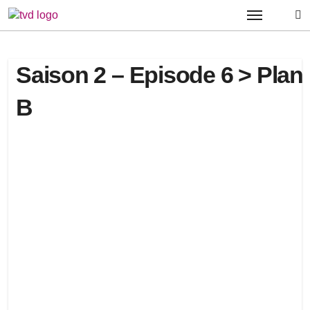
Passer
au
contenu
Saison 2 – Episode 6 > Plan
B