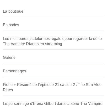
c
h
La boutique
e
r
Episodes
:
Les meilleures plateformes légales pour regarder la série
The Vampire Diaries en streaming
Galerie
Personnages
Fiche + Résumé de l’épisode 21 saison 2 : The Sun Also
Rises
Le personnage d'Elena Gilbert dans la série The Vampire