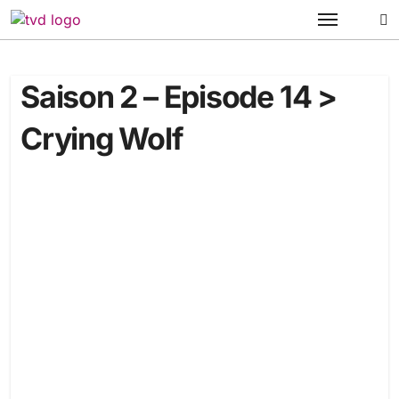
Passer
au
contenu
Saison 2 – Episode 14 >
Crying Wolf