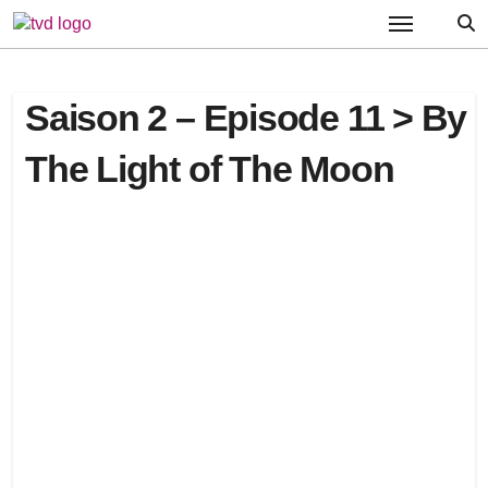
Passer
au
contenu
Saison 2 – Episode 11 > By
The Light of The Moon