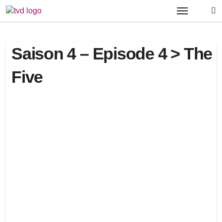
Passer
au
contenu
Saison 4 – Episode 4 > The
Five