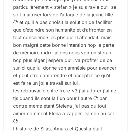
particulièrement « stefan » je suis ravie qu’il se
soit maitriser lors de l’attaque de la jeune fille
🙂 et qu’il a pas choisit la solution de faciliter
que d’éteindre son humanité et d’affronter en
tout conscience les pbs qu’il l’attendait. mais
bon malgré cette bonne intention hop la perte
de mémoire mdrrr allons nous voir un stefan
bcp plus léger j’espère qu’il va profiter de ce
sur-ci que lui donne son amnésie pour avancer
et peut être comprendre et accepter ce qu’il
est faire un jolie travail sur lui .
les retrouvaille entre frère <3 j'ai adorer j'aime
tjs quand ils sont la l'un pour l'autre 🙂 par
contre meme etant Stelena j'ai pas du tout
aimer comment Elena a zapper Damon au sol
🙁
l'histoire de Silas, Amara et Questia était