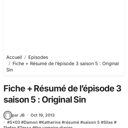
Accueil
Episodes
Fiche + Résumé de l’épisode 3 saison 5 : Original
Sin
Fiche + Résumé de l’épisode 3
saison 5 : Original Sin
par JB
Oct 19, 2013
#
5x03
#
Damon
#
Katherine
#
résumé
#
saison 5
#
Silas
#
Stefan
#
Tessa
#
the vampire diaries