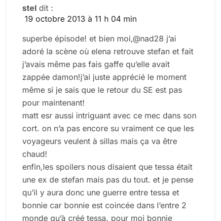
stel
dit :
19 octobre 2013 à 11 h 04 min
superbe épisode! et bien moi,@nad28 j’ai
adoré la scène où elena retrouve stefan et fait
j’avais même pas fais gaffe qu’elle avait
zappée damon!j’ai juste apprécié le moment
même si je sais que le retour du SE est pas
pour maintenant!
matt esr aussi intriguant avec ce mec dans son
cort. on n’a pas encore su vraiment ce que les
voyageurs veulent à sillas mais ça va être
chaud!
enfin,les spoilers nous disaient que tessa était
une ex de stefan mais pas du tout. et je pense
qu’il y aura donc une guerre entre tessa et
bonnie car bonnie est coincée dans l’entre 2
monde qu’à créé tessa. pour moi bonnie