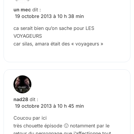
un mec
dit :
19 octobre 2013 à 10 h 38 min
ca serait bien qu’on sache pour LES
VOYAGEURS
car silas, amara était des « voyageurs »
nad28
dit :
19 octobre 2013 à 10 h 45 min
Coucou par ici
très chouette épisode 🙂 notamment par le
retour du personnage que j’affectionne tout