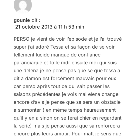
gounie
dit :
21 octobre 2013 à 11 h 53 min
PERSO je vient de voir l’episode et je l’ai trouvé
super j’ai adoré Tessa et sa façon de se voir
tellement lucide manque de confiance
paranoïaque et folle mdr ensuite moi qui suis
une delena je ne pense pas que se que tessa a
dit a damon est forcément mauvais pour eux
car perso après tout ce qui sait passer les
saisons précédentes je vois mal elena change
encore d’avis je pense que sa sera un obstacle
a surmonter ( en même temps heureusement
qu’il y en a sinon on se ferai chier en regardant
la série) mais je pense aussi que sa renforcera
encore plus leurs amour. Pour matt je sens que