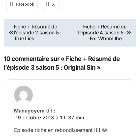
Facebook
X
Navigation
Fiche + Résumé de
Fiche + Résumé de
l’épisode 2 saison 5 :
l’épisode 4 saison 5 :
de
True Lies
For Whom the…
l’article
10 commentaire sur « Fiche + Résumé de
l’épisode 3 saison 5 : Original Sin »
Managoyem
dit :
19 octobre 2013 à 1 h 37 min
Episode riche en rebondissement !!!! 😀