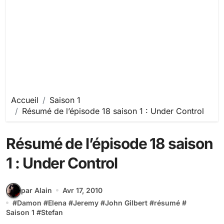
Accueil
Saison 1
Résumé de l’épisode 18 saison 1 : Under Control
Résumé de l’épisode 18 saison
1 : Under Control
par Alain
Avr 17, 2010
#
Damon
#
Elena
#
Jeremy
#
John Gilbert
#
résumé
#
Saison 1
#
Stefan