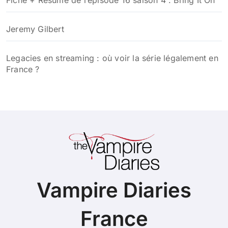
Fiche + Résumé de l’épisode 16 saison 4 : Bring It On
Jeremy Gilbert
Legacies en streaming : où voir la série légalement en
France ?
Vampire Diaries
France