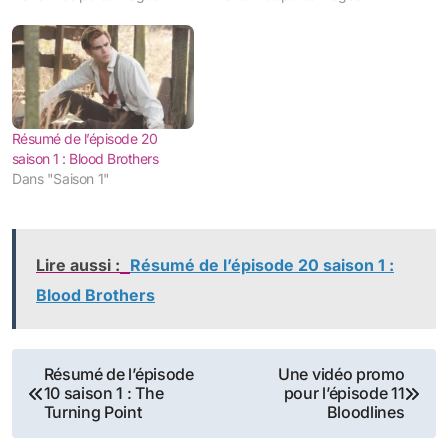
Résumé de l’épisode 20
saison 1 : Blood Brothers
Dans "Saison 1"
Lire aussi :
Résumé de l’épisode 20 saison 1 :
Blood Brothers
Navigation
Résumé de l’épisode
Une vidéo promo
10 saison 1 : The
pour l’épisode 11
de
Turning Point
Bloodlines