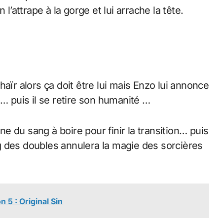
l’attrape à la gorge et lui arrache la tête.
aïr alors ça doit être lui mais Enzo lui annonce
ui … puis il se retire son humanité …
 du sang à boire pour finir la transition… puis
g des doubles annulera la magie des sorcières
 5 : Original Sin