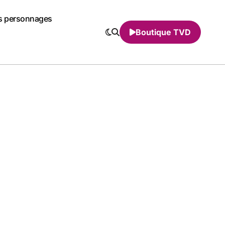
s personnages
Boutique TVD