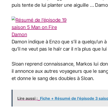
puis tente de lui planter une aiguille … Damon 
Damon indique à Enzo que s’il a quelqu’un à h
qu’il ne veut pas le haïr car il n’a plus que l
Sloan reprend connaissance, Markos lui donne
il annonce aux autres voyageurs que le san
et donne le sang des doubles à Sloan.
Lire aussi :
Fiche + Résumé de l’épisode 3 saison