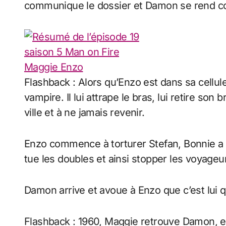
communique le dossier et Damon se rend com
Flashback : Alors qu’Enzo est dans sa cellu
vampire. Il lui attrape le bras, lui retire son 
ville et à ne jamais revenir.
Enzo commence à torturer Stefan, Bonnie a co
tue les doubles et ainsi stopper les voyageu
Damon arrive et avoue à Enzo que c’est lui q
Flashback : 1960, Maggie retrouve Damon, ell