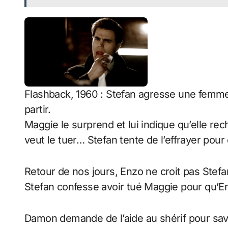
Flashback, 1960 : Stefan agresse une femme, i
partir.
Maggie le surprend et lui indique qu’elle rech
veut le tuer… Stefan tente de l’effrayer pour qu
Retour de nos jours, Enzo ne croit pas Stef
Stefan confesse avoir tué Maggie pour qu’E
Damon demande de l’aide au shérif pour savoir