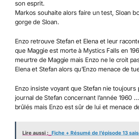
son esprit.
Markos souhaite alors faire un test, Sloan bo
gorge de Sloan.
Enzo retrouve Stefan et Elena et leur racont
que Maggie est morte à Mystics Falls en 1960. 
meurtre de Maggie mais Enzo ne le croit pas 
Elena et Stefan alors qu’Enzo menace de tu
Enzo insiste voyant que Stefan nie toujours p
journal de Stefan concernant l’année 1960 
brûlés mais Enzo est sûr de lui et menace de
Lire aussi :
Fiche + Résumé de l’épisode 13 sais