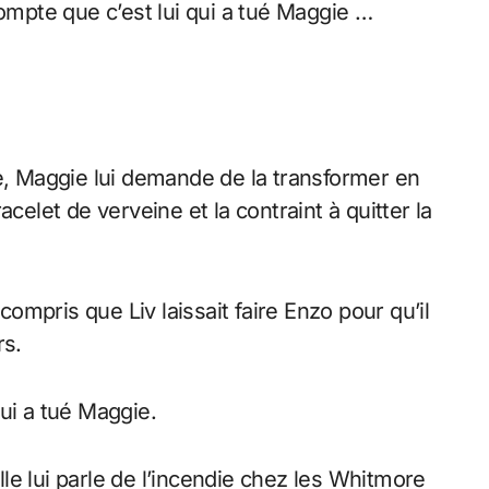
pte que c’est lui qui a tué Maggie …
le, Maggie lui demande de la transformer en
bracelet de verveine et la contraint à quitter la
mpris que Liv laissait faire Enzo pour qu’il
rs.
ui a tué Maggie.
e lui parle de l’incendie chez les Whitmore