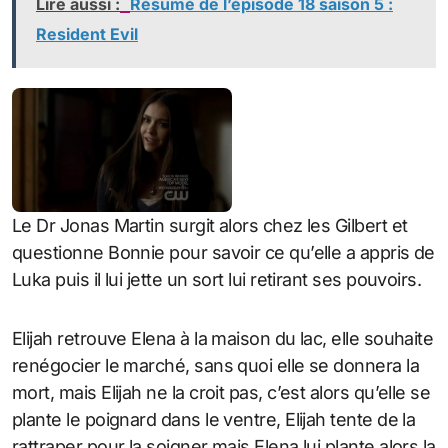
Lire aussi :
Résumé de l’épisode 18 saison 5 :
Resident Evil
Le Dr Jonas Martin surgit alors chez les Gilbert et
questionne Bonnie pour savoir ce qu’elle a appris de
Luka puis il lui jette un sort lui retirant ses pouvoirs.
Elijah retrouve Elena à la maison du lac, elle souhaite
renégocier le marché, sans quoi elle se donnera la
mort, mais Elijah ne la croit pas, c’est alors qu’elle se
plante le poignard dans le ventre, Elijah tente de la
rattraper pour la soigner mais Elena lui plante alors la