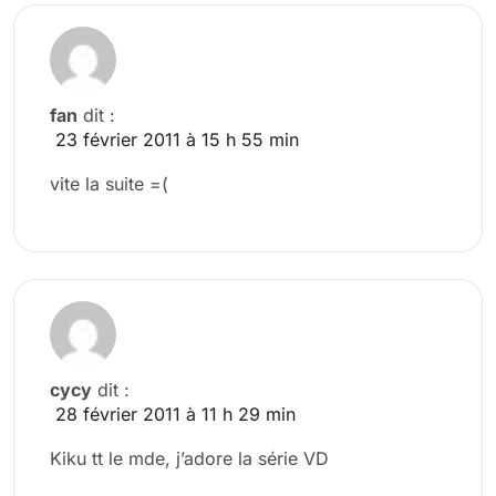
fan
dit :
23 février 2011 à 15 h 55 min
vite la suite =(
cycy
dit :
28 février 2011 à 11 h 29 min
Kiku tt le mde, j’adore la série VD