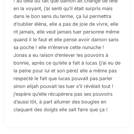
! au delà du fait que damon ait changé de tête
en la voyant, j’ai senti qu’il était surpris mais
dans le bon sens du terme, ça lui permettra
d’oublier éléna, elle a pas de joie de vivre, elle
rit jamais, elle veut jamais tuer personne même
quand il le faut et elle pense avoir damon sans
sa poche ! elle m’énerve cette nunuche !
Jonas a eu raison d’enlever les pouvoirs à
bonnie, après ce qu’elle a fait à lucas (j’ai eu de
la peine pour lui et son père) elle a même pas
respecté le fait que lucas pouvait pas parler
sinon elijah pouvait les tuer s’il révélait tout !
j’espère qu’elle récupèrera pas ses pouvoirs
d’aussi tôt, à part allumer des bougies en
claquant des doigts elle sait faire que ça !