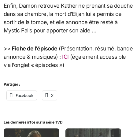
Enfin, Damon retrouve Katherine prenant sa douche
dans sa chambre, la mort d’Elijah lui a permis de
sortir de la tombe, et elle annonce être resté à
Mystic Falls pour apporter son aide …
>>
Fiche de l’épisode
(Présentation, résumé, bande
annonce & musiques) :
ICI
(également accessible
via l’onglet « épisodes »)
Partager :
Facebook
X
Les dernières infos sur la série TVD