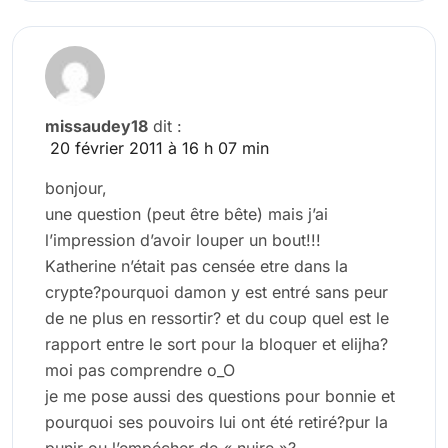
missaudey18
dit :
20 février 2011 à 16 h 07 min
bonjour,
une question (peut être bête) mais j’ai
l’impression d’avoir louper un bout!!!
Katherine n’était pas censée etre dans la
crypte?pourquoi damon y est entré sans peur
de ne plus en ressortir? et du coup quel est le
rapport entre le sort pour la bloquer et elijha?
moi pas comprendre o_O
je me pose aussi des questions pour bonnie et
pourquoi ses pouvoirs lui ont été retiré?pur la
punir ou l’empécher de « nuire »?