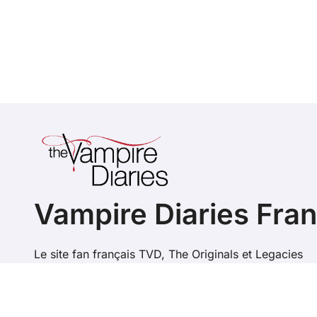
Vampire Diaries Fra
Le site fan français TVD, The Originals et Legacies