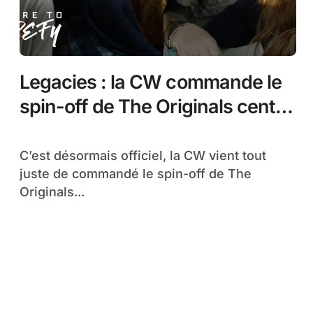
Legacies : la CW commande le
spin-off de The Originals centré
sur Hope
C’est désormais officiel, la CW vient tout
juste de commandé le spin-off de The
Originals...