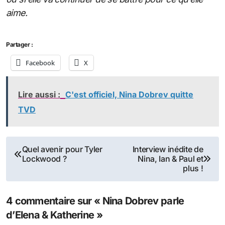
aime.
Partager :
Facebook
X
Lire aussi :
C'est officiel, Nina Dobrev quitte
TVD
Navigation
Quel avenir pour Tyler
Interview inédite de
Lockwood ?
Nina, Ian & Paul et
de
plus !
l’article
4 commentaire sur « Nina Dobrev parle
d’Elena & Katherine »