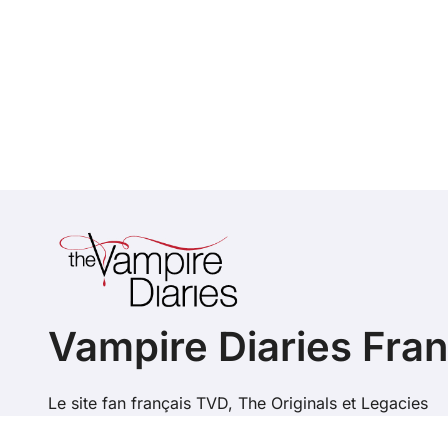
Vampire Diaries Fra
Le site fan français TVD, The Originals et Legacies