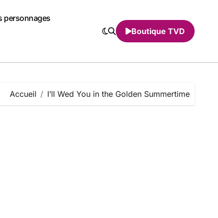
s personnages
Boutique TVD
Accueil
I’ll Wed You in the Golden Summertime