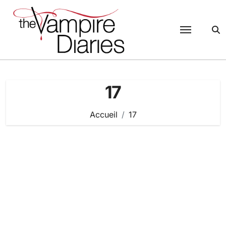
Passer
au
contenu
17
Accueil
17