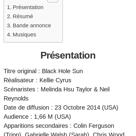
Présentation
Résumé
Bande annonce
Musiques
Présentation
Titre original : Black Hole Sun
Réalisateur : Kellie Cyrus
Scénaristes : Melinda Hsu Taylor & Neil
Reynolds
Date de diffusion : 23 Octobre 2014 (USA)
Audience : 1,66 M (USA)
Apparitions secondaires : Colin Ferguson
(Tripp), Gabrielle Walsh (Sarah), Chris Wood