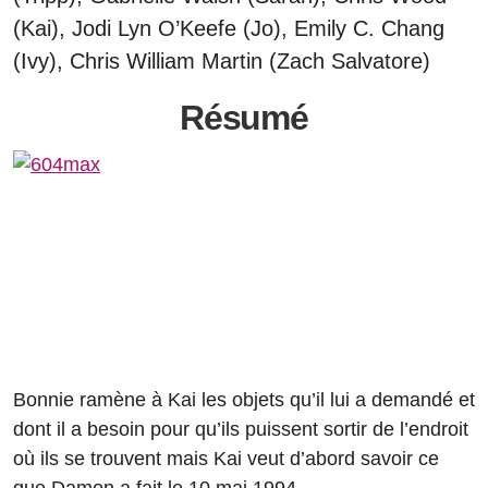
(Kai), Jodi Lyn O’Keefe (Jo), Emily C. Chang
(Ivy), Chris William Martin (Zach Salvatore)
Résumé
Bonnie ramène à Kai les objets qu’il lui a demandé et
dont il a besoin pour qu’ils puissent sortir de l’endroit
où ils se trouvent mais Kai veut d’abord savoir ce
que Damon a fait le 10 mai 1994.