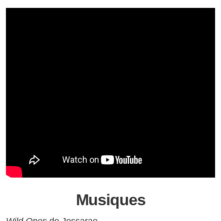
Musiques
Wild Ones
de Jessarae