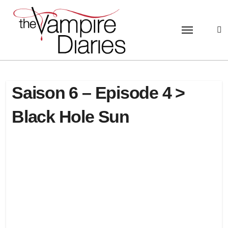
Passer
au
contenu
Saison 6 – Episode 4 >
Black Hole Sun