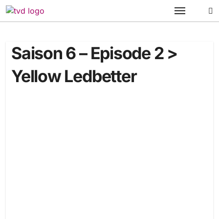
Passer
au
contenu
Saison 6 – Episode 2 >
Yellow Ledbetter