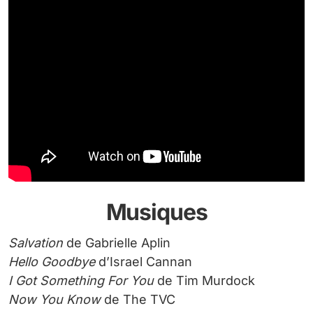
Musiques
Salvation
de Gabrielle Aplin
Hello Goodbye
d’Israel Cannan
I Got Something For You
de Tim Murdock
Now You Know
de The TVC