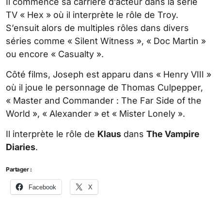
Il commence sa carrière d’acteur dans la série
TV « Hex » où il interprète le rôle de Troy.
S’ensuit alors de multiples rôles dans divers
séries comme « Silent Witness », « Doc Martin »
ou encore « Casualty ».
Côté films, Joseph est apparu dans « Henry VIII »
où il joue le personnage de Thomas Culpepper,
« Master and Commander : The Far Side of the
World », « Alexander » et « Mister Lonely ».
Il interprète le rôle de
Klaus
dans
The Vampire
Diaries
.
Partager :
Facebook
X