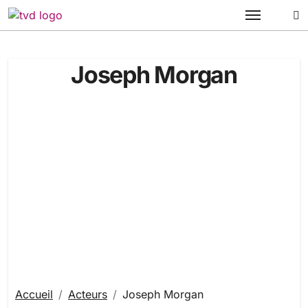
Passer
au
contenu
Joseph Morgan
Accueil
Acteurs
Joseph Morgan