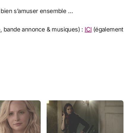
de bien s’amuser ensemble …
é, bande annonce & musiques) :
ICI
(également