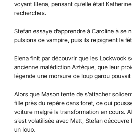
voyant Elena, pensant qu’elle était Katherine
recherches.
Stefan essaye d’apprendre à Caroline à se n
pulsions de vampire, puis ils rejoignent la fê
Elena finit par découvrir que les Lockwook 
ancienne malédiction Aztèque, que leur proie
légende une morsure de loup garou pouvait 
Alors que Mason tente de s’attacher solidem
fille près du repère dans foret, ce qui pouss
voiture malgré la transformation en cours. Al
s’est volatilisée avec Matt, Stefan découvr
un loup.