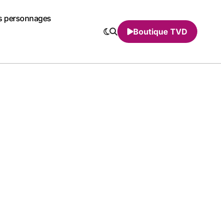
s personnages
Boutique TVD