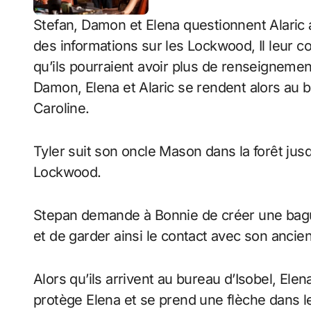
Stefan, Damon et Elena questionnent Alaric au
des informations sur les Lockwood, Il leur co
qu’ils pourraient avoir plus de renseignement
Damon, Elena et Alaric se rendent alors au bu
Caroline.
Tyler suit son oncle Mason dans la forêt jus
Lockwood.
Stepan demande à Bonnie de créer une bague 
et de garder ainsi le contact avec son ancie
Alors qu’ils arrivent au bureau d’Isobel, Elen
protège Elena et se prend une flèche dans l