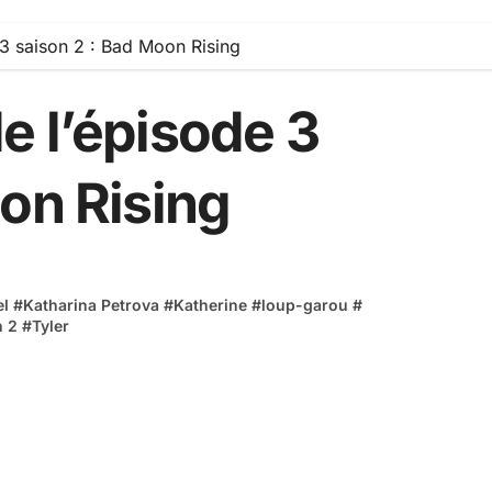
3 saison 2 : Bad Moon Rising
e l’épisode 3
on Rising
el
#
Katharina Petrova
#
Katherine
#
loup-garou
#
n 2
#
Tyler