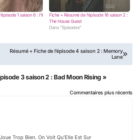
pisode 1 saison 6 : I’ll
Fiche + Résumé de l’épisode 16 saison 2 :
The House Guest
Dans "Episodes"
Résumé + Fiche de l’épisode 4 saison 2 : Memory
Lane
pisode 3 saison 2 : Bad Moon Rising »
Commentaires plus récents
 Joue Trop Bien. On Voit Qu’Elle Est Sur