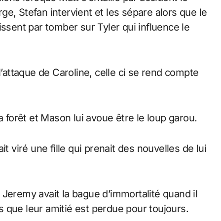
orge, Stefan intervient et les sépare alors que le
issent par tomber sur Tyler qui influence le
l’attaque de Caroline, celle ci se rend compte
a forêt et Mason lui avoue être le loup garou.
t viré une fille qui prenait des nouvelles de lui
 Jeremy avait la bague d’immortalité quand il
rs que leur amitié est perdue pour toujours.