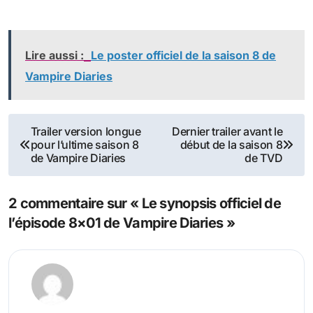
Lire aussi :
Le poster officiel de la saison 8 de
Vampire Diaries
Navigation
Trailer version longue
Dernier trailer avant le
pour l’ultime saison 8
début de la saison 8
de
de Vampire Diaries
de TVD
l’article
2 commentaire sur « Le synopsis officiel de
l’épisode 8×01 de Vampire Diaries »