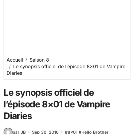
Accueil
Saison 8
Le synopsis officiel de l’épisode 8×01 de Vampire
Diaries
Le synopsis officiel de
l’épisode 8×01 de Vampire
Diaries
par JB
Sep 30, 2016
#
8x01
#
Hello Brother