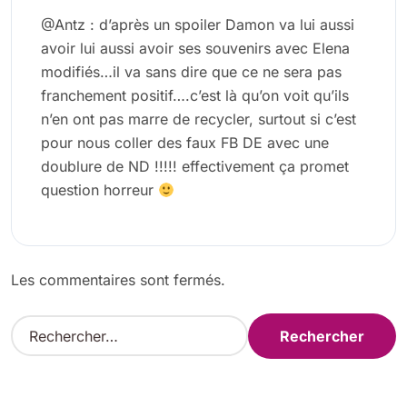
@Antz : d’après un spoiler Damon va lui aussi
avoir lui aussi avoir ses souvenirs avec Elena
modifiés…il va sans dire que ce ne sera pas
franchement positif….c’est là qu’on voit qu’ils
n’en ont pas marre de recycler, surtout si c’est
pour nous coller des faux FB DE avec une
doublure de ND !!!!! effectivement ça promet
question horreur
Les commentaires sont fermés.
R
e
c
h
e