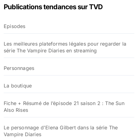
Publications tendances sur TVD
r
c
h
Episodes
e
r
Les meilleures plateformes légales pour regarder la
:
série The Vampire Diaries en streaming
Personnages
La boutique
Fiche + Résumé de l’épisode 21 saison 2 : The Sun
Also Rises
Le personnage d'Elena Gilbert dans la série The
Vampire Diaries