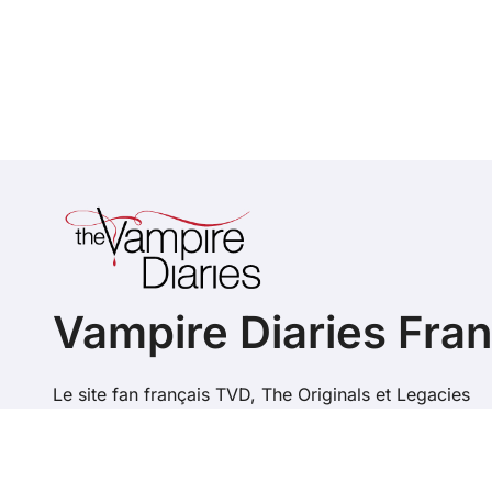
Vampire Diaries Fra
Le site fan français TVD, The Originals et Legacies