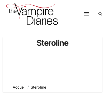
Passer
au
contenu
Steroline
Accueil
Steroline