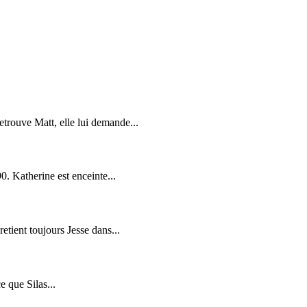
etrouve Matt, elle lui demande...
0. Katherine est enceinte...
etient toujours Jesse dans...
e que Silas...