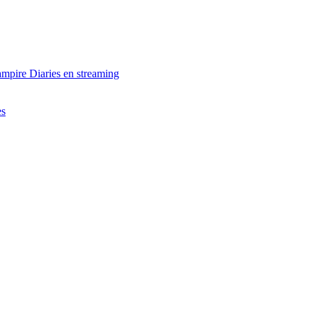
ampire Diaries en streaming
es