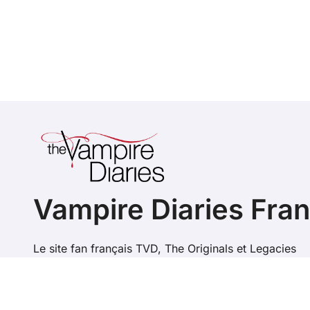
Vampire Diaries Fra
Le site fan français TVD, The Originals et Legacies