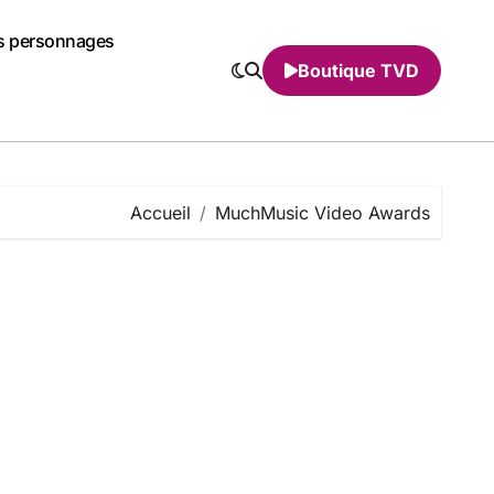
s personnages
Boutique TVD
Accueil
MuchMusic Video Awards