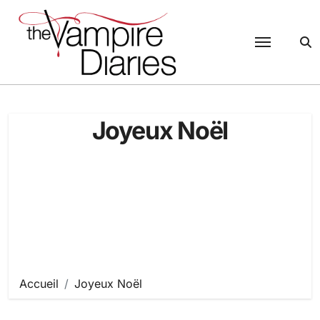
Passer
au
contenu
Joyeux Noël
Accueil
Joyeux Noël