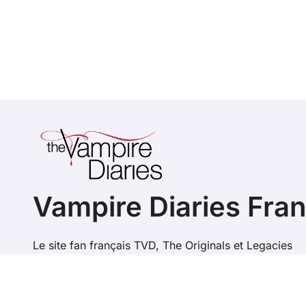
Vampire Diaries Fra
Le site fan français TVD, The Originals et Legacies