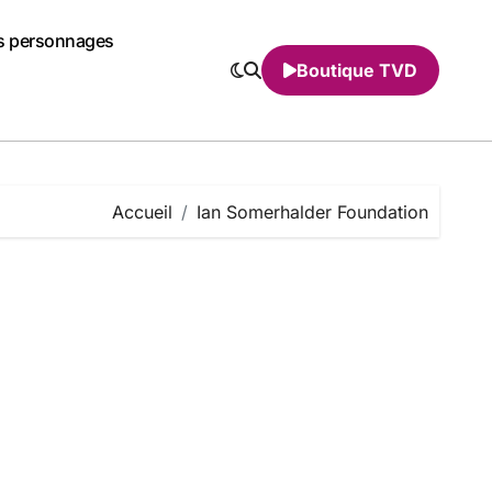
s personnages
Boutique TVD
Accueil
Ian Somerhalder Foundation