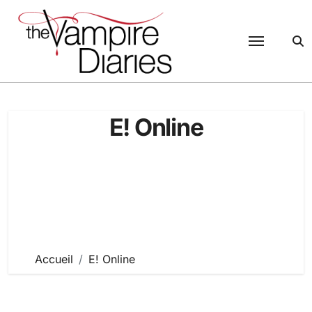
Passer
au
contenu
E! Online
Accueil
E! Online