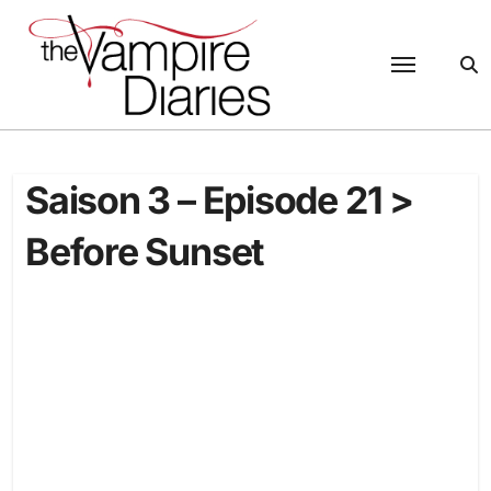
Passer
au
contenu
Saison 3 – Episode 21 >
Before Sunset