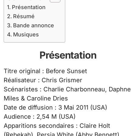
Présentation
Résumé
Bande annonce
Musiques
Présentation
Titre original : Before Sunset
Réalisateur : Chris Grismer
Scénaristes : Charlie Charbonneau, Daphne
Miles & Caroline Dries
Date de diffusion : 3 Mai 2011 (USA)
Audience : 2,54 M (USA)
Apparitions secondaires : Claire Holt
(Rebekah), Persia White (Abby Bennett)