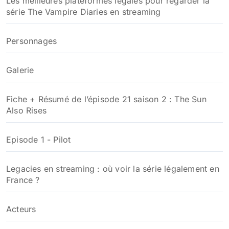
Les meilleures plateformes légales pour regarder la
série The Vampire Diaries en streaming
Personnages
Galerie
Fiche + Résumé de l’épisode 21 saison 2 : The Sun
Also Rises
Episode 1 - Pilot
Legacies en streaming : où voir la série légalement en
France ?
Acteurs