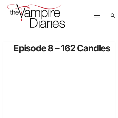
Passer
au
contenu
Episode 8 – 162 Candles