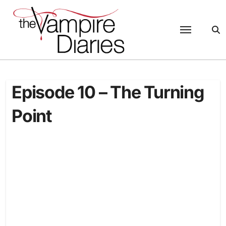
Passer
au
contenu
Episode 10 – The Turning
Point