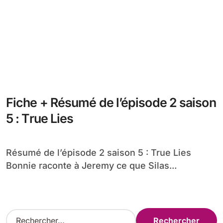
Fiche + Résumé de l’épisode 2 saison
5 : True Lies
Résumé de l’épisode 2 saison 5 : True Lies
Bonnie raconte à Jeremy ce que Silas...
R