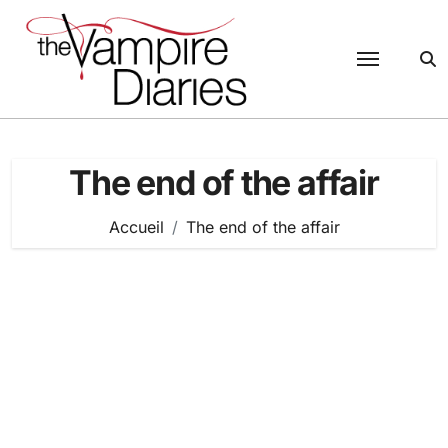
Passer
au
contenu
The end of the affair
Accueil
The end of the affair