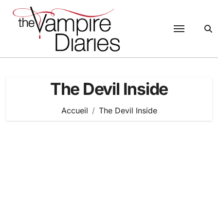
Passer
au
contenu
The Devil Inside
Accueil
The Devil Inside