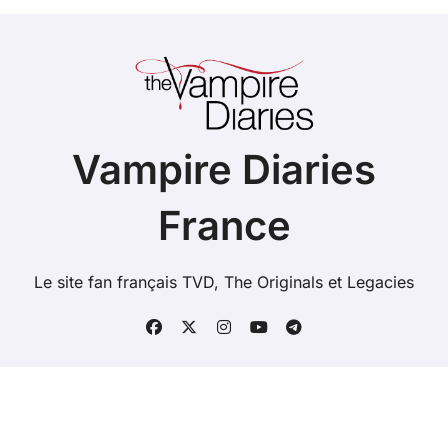
Vampire Diaries
France
Le site fan français TVD, The Originals et Legacies
Copyright @ 2026 Tous droits réservés - vampire-