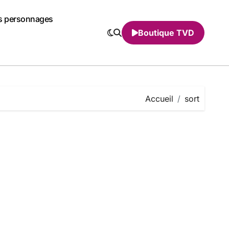
s personnages
Boutique TVD
Accueil
sort