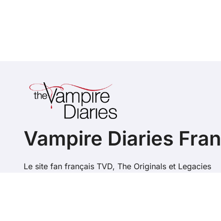
Vampire Diaries Fra
Le site fan français TVD, The Originals et Legacies
Copyright @ 202