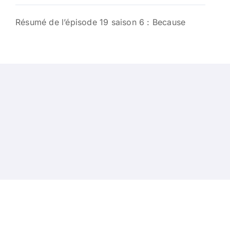
Résumé de l’épisode 19 saison 6 : Because
gales
-
Contacts