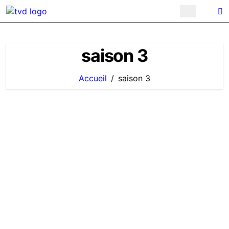
Passer
au
contenu
saison 3
Accueil
saison 3